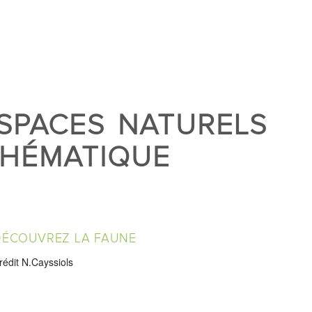
ESPACES NATURELS
THÉMATIQUE
DÉCOUVREZ LA FAUNE
rédit N.Cayssiols