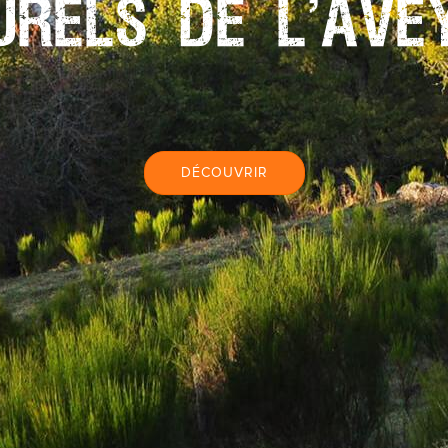
URELS DE L'AVE
DÉCOUVRIR