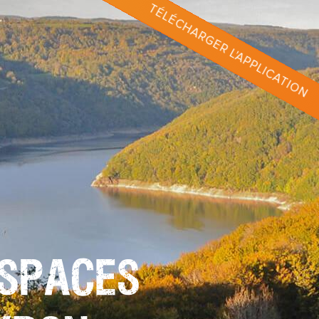
TÉLÉCHARGER L'APPLICATION
ESPACES