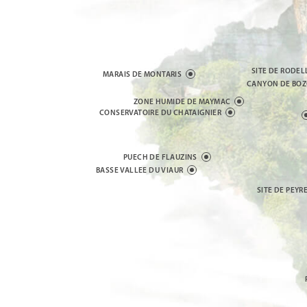
SITE DE RODEL
MARAIS DE MONTARIS
CANYON DE BO
ZONE HUMIDE DE MAYMAC
CONSERVATOIRE DU CHATAIGNIER
PUECH DE FLAUZINS
BASSE VALLEE DU VIAUR
SITE DE PEYR