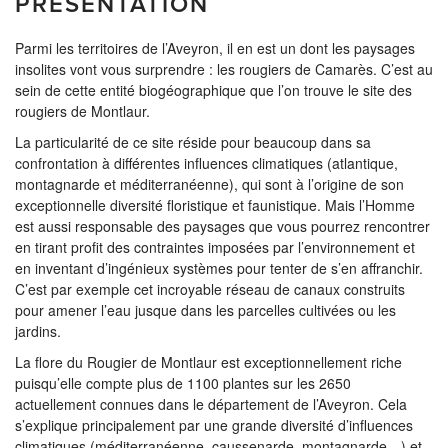
PRÉSENTATION
Parmi les territoires de l’Aveyron, il en est un dont les paysages
insolites vont vous surprendre : les rougiers de Camarès. C’est au
sein de cette entité biogéographique que l’on trouve le site des
rougiers de Montlaur.
La particularité de ce site réside pour beaucoup dans sa
confrontation à différentes influences climatiques (atlantique,
montagnarde et méditerranéenne), qui sont à l’origine de son
exceptionnelle diversité floristique et faunistique. Mais l’Homme
est aussi responsable des paysages que vous pourrez rencontrer
en tirant profit des contraintes imposées par l’environnement et
en inventant d’ingénieux systèmes pour tenter de s’en affranchir.
C’est par exemple cet incroyable réseau de canaux construits
pour amener l’eau jusque dans les parcelles cultivées ou les
jardins.
La flore du Rougier de Montlaur est exceptionnellement riche
puisqu’elle compte plus de 1100 plantes sur les 2650
actuellement connues dans le département de l’Aveyron. Cela
s’explique principalement par une grande diversité d’influences
climatiques (méditerranéenne, caussenarde, montagnarde…) et