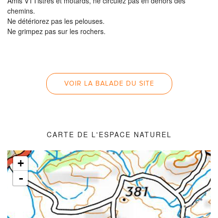
Amis VTTistres et motards, ne circulez pas en dehors des
chemins.
Ne détériorez pas les pelouses.
Ne grimpez pas sur les rochers.
VOIR LA BALADE DU SITE
CARTE DE L'ESPACE NATUREL
+
-