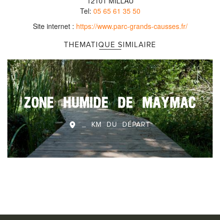
12101 MILLAU
Tel:
05 65 61 35 50
Site internet :
https://www.parc-grands-causses.fr/
THEMATIQUE SIMILAIRE
ZONE HUMIDE DE MAYMAC
_ KM DU DÉPART