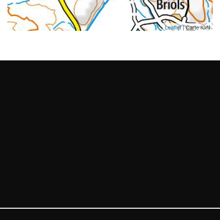
Leaflet
| Carte IGN