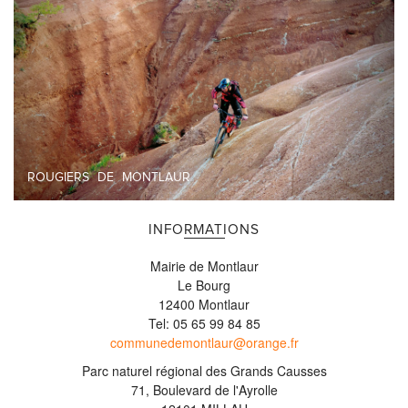
ROUGIERS DE MONTLAUR
INFORMATIONS
Mairie de Montlaur
Le Bourg
12400 Montlaur
Tel: 05 65 99 84 85
communedemontlaur@orange.fr
Parc naturel régional des Grands Causses
71, Boulevard de l'Ayrolle