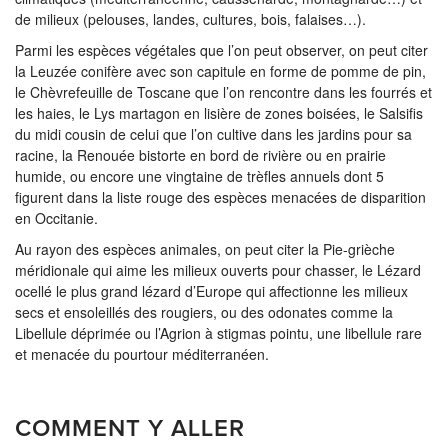
de milieux (pelouses, landes, cultures, bois, falaises…).
Parmi les espèces végétales que l’on peut observer, on peut citer
la Leuzée conifère avec son capitule en forme de pomme de pin,
le Chèvrefeuille de Toscane que l’on rencontre dans les fourrés et
les haies, le Lys martagon en lisière de zones boisées, le Salsifis
du midi cousin de celui que l’on cultive dans les jardins pour sa
racine, la Renouée bistorte en bord de rivière ou en prairie
humide, ou encore une vingtaine de trèfles annuels dont 5
figurent dans la liste rouge des espèces menacées de disparition
en Occitanie.
Au rayon des espèces animales, on peut citer la Pie-grièche
méridionale qui aime les milieux ouverts pour chasser, le Lézard
ocellé le plus grand lézard d’Europe qui affectionne les milieux
secs et ensoleillés des rougiers, ou des odonates comme la
Libellule déprimée ou l’Agrion à stigmas pointu, une libellule rare
et menacée du pourtour méditerranéen.
COMMENT Y ALLER