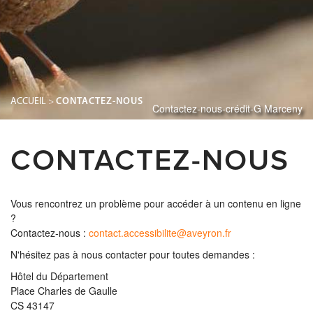
ACCUEIL
>
CONTACTEZ-NOUS
Contactez-nous-crédit-G Marceny
CONTACTEZ-NOUS
Vous rencontrez un problème pour accéder à un contenu en ligne
?
Contactez‐nous :
contact.accessibilite@aveyron.fr
N'hésitez pas à nous contacter pour toutes demandes :
Hôtel du Département
Place Charles de Gaulle
CS 43147