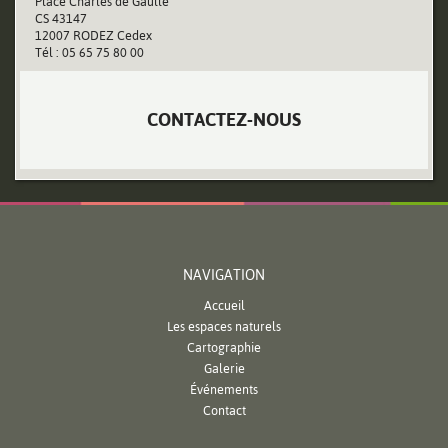
Place Charles de Gaulle
CS 43147
12007 RODEZ Cedex
Tél : 05 65 75 80 00
CONTACTEZ-NOUS
NAVIGATION
Accueil
Les espaces naturels
Cartographie
Galerie
Événements
Contact