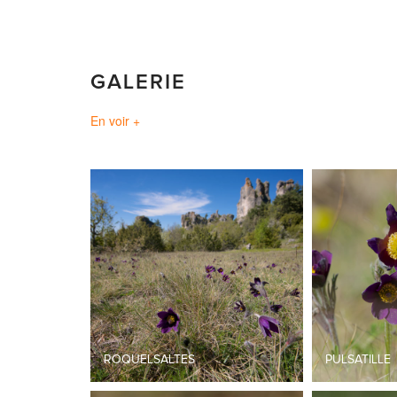
GALERIE
En voir +
ROQUELSALTES
PULSATILL