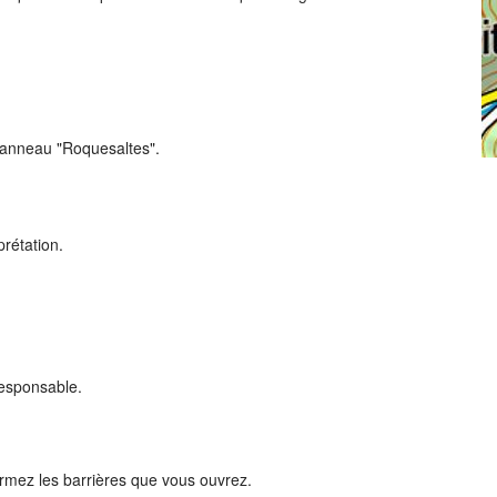
 panneau "Roquesaltes".
rétation.
responsable.
rmez les barrières que vous ouvrez.