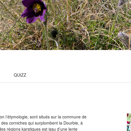
QUIZZ
n l’étymologie, sont situés sur la commune de
e des corniches qui surplombent la Dourbie, à
des régions karstiques est issu d’une lente