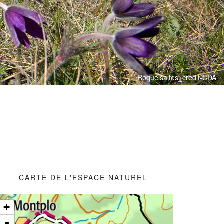
Roquelsaltes_credit-CDA
CARTE DE L'ESPACE NATUREL
+
-