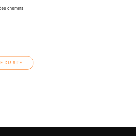
 des chemins.
E DU SITE