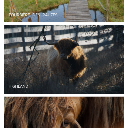
TOURBIÈRE DES RAUZES
HIGHLAND