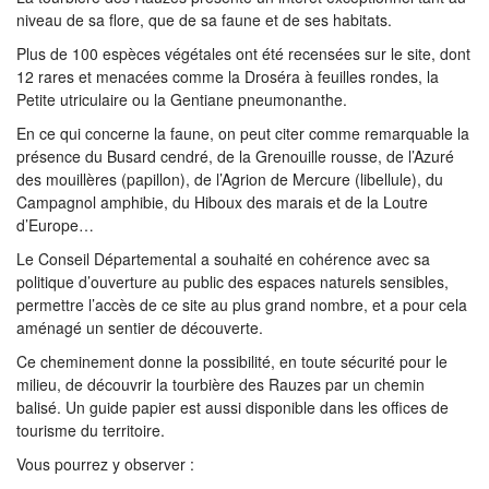
niveau de sa flore, que de sa faune et de ses habitats.
Plus de 100 espèces végétales ont été recensées sur le site, dont
12 rares et menacées comme la Droséra à feuilles rondes, la
Petite utriculaire ou la Gentiane pneumonanthe.
En ce qui concerne la faune, on peut citer comme remarquable la
présence du Busard cendré, de la Grenouille rousse, de l’Azuré
des mouillères (papillon), de l’Agrion de Mercure (libellule), du
Campagnol amphibie, du Hiboux des marais et de la Loutre
d’Europe…
Le Conseil Départemental a souhaité en cohérence avec sa
politique d’ouverture au public des espaces naturels sensibles,
permettre l’accès de ce site au plus grand nombre, et a pour cela
aménagé un sentier de découverte.
Ce cheminement donne la possibilité, en toute sécurité pour le
milieu, de découvrir la tourbière des Rauzes par un chemin
balisé. Un guide papier est aussi disponible dans les offices de
tourisme du territoire.
Vous pourrez y observer :