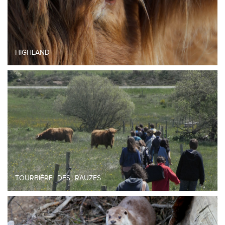
HIGHLAND
TOURBIÈRE DES RAUZES