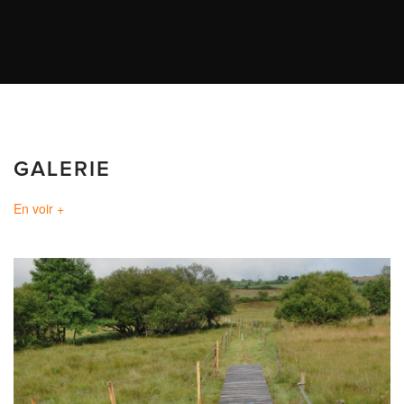
GALERIE
En voir +