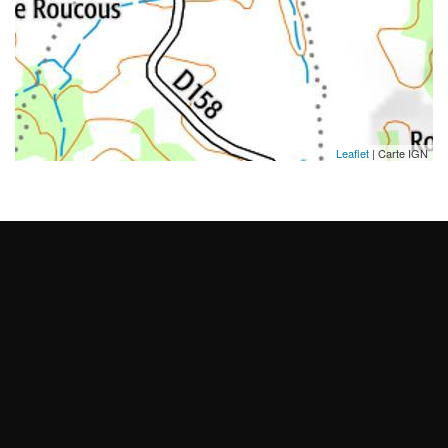
Leaflet
| Carte IGN