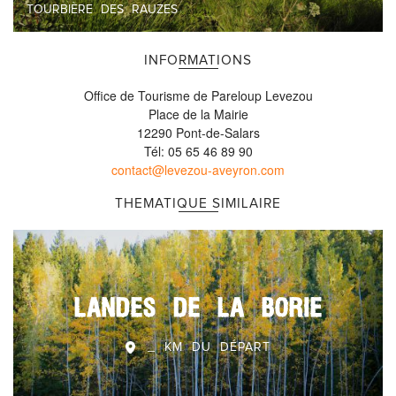
TOURBIÈRE DES RAUZES
INFORMATIONS
Office de Tourisme de Pareloup Levezou
Place de la Mairie
12290 Pont-de-Salars
Tél: 05 65 46 89 90
contact@levezou-aveyron.com
THEMATIQUE SIMILAIRE
LANDES DE LA BORIE
_ KM DU DÉPART