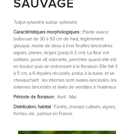
SAUVAGE
Tulipa sylvestris subsp. sylvestris
Caractéristiques morphologiques :
Plante vivace
bulbeuse de 30 à 50 cm de haut, légèrement
glauque, munie de deux à trois feuilles lancéolées
aigües, planes, larges (jusqu’à 2 cm). La fleur est
solitaire, jaune vif, odorante, penchée quand elle est
en bouton puis se redressant à la floraison. Elle fait 3
à 5 cm, a 6 tépales récurvés, poilus à la base, et se
chevauchant : les internes sont ovales-lancéolés, les
externes lancéolés et lavés de verdâtre à l’extérieur.
Période de floraison
: Avril - Mai
Distribution, habitat
: Forêts, champs cultivés, vignes,
friches, etc. partout en France.