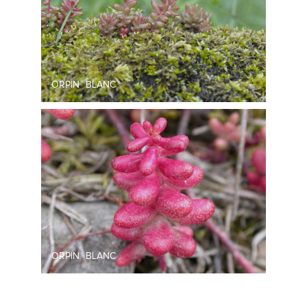
ORPIN BLANC
ORPIN BLANC