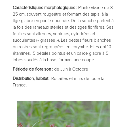
Caractéristiques morphologiques :
Plante vivace de 8-
25 cm, souvent rougeâtre et formant des tapis, à la
tige glabre en partie couchée. De la souche partent à
la fois des rameaux stériles et des tiges florifères. Ses
feuilles sont alternes, ventrues, cylindrées et
succulentes (« grasses »). Les petites fleurs blanches
ou rosées sont regroupées en corymbe. Elles ont 10
étamines, 5 pétales pointus et un calice glabre à 5
lobes soudés à la base, formant une coupe.
Période de floraison
: de Juin à Octobre
Distribution, habitat
: Rocailles et murs de toute la
France.