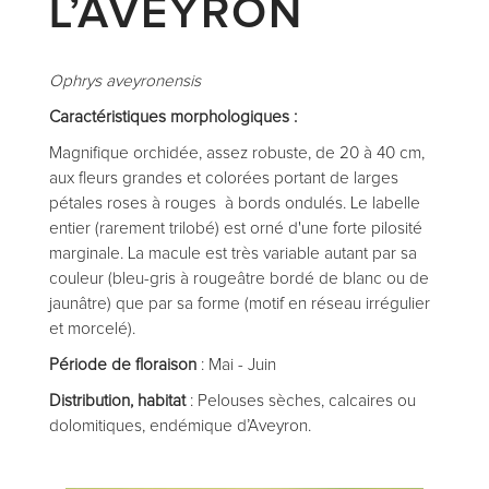
L’AVEYRON
Ophrys aveyronensis
Caractéristiques morphologiques :
Magnifique orchidée, assez robuste, de 20 à 40 cm,
aux fleurs grandes et colorées portant de larges
pétales roses à rouges à bords ondulés. Le labelle
entier (rarement trilobé) est orné d'une forte pilosité
marginale. La macule est très variable autant par sa
couleur (bleu-gris à rougeâtre bordé de blanc ou de
jaunâtre) que par sa forme (motif en réseau irrégulier
et morcelé).
Période de floraison
: Mai - Juin
Distribution, habitat
: Pelouses sèches, calcaires ou
dolomitiques, endémique d’Aveyron.