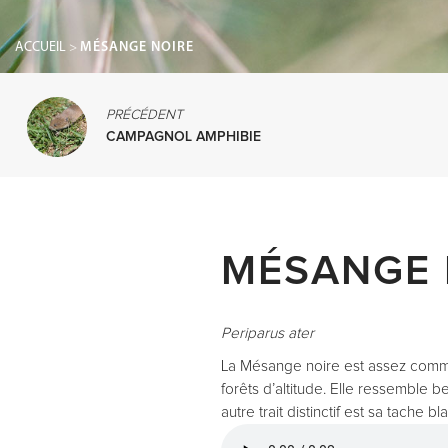
ACCUEIL
>
MÉSANGE NOIRE
PRÉCÉDENT
CAMPAGNOL AMPHIBIE
MÉSANGE 
Periparus ater
La Mésange noire est assez commu
forêts d’altitude. Elle ressemble
autre trait distinctif est sa tache b