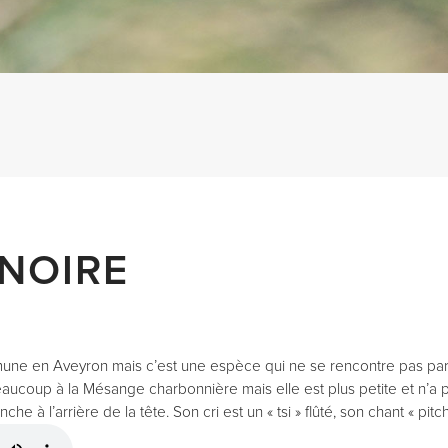
NOIRE
ne en Aveyron mais c’est une espèce qui ne se rencontre pas parto
 beaucoup à la Mésange charbonnière mais elle est plus petite et n’a
lanche à l’arrière de la tête. Son cri est un « tsi » flûté, son chant « pi