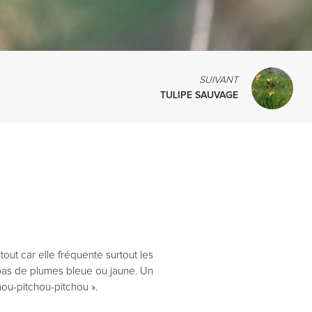
SUIVANT
TULIPE SAUVAGE
ut car elle fréquente surtout les
 pas de plumes bleue ou jaune. Un
tchou-pitchou-pitchou ».