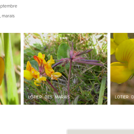
Septembre
, marais
LOTIER DES MARAIS
LOTIER 