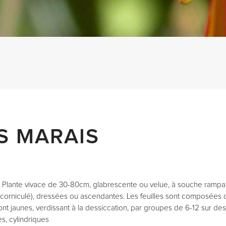
S MARAIS
:
Plante vivace de 30-80cm, glabrescente ou velue, à souche rampant
 corniculé), dressées ou ascendantes. Les feuilles sont composées d
nt jaunes, verdissant à la dessiccation, par groupes de 6-12 sur des
s, cylindriques