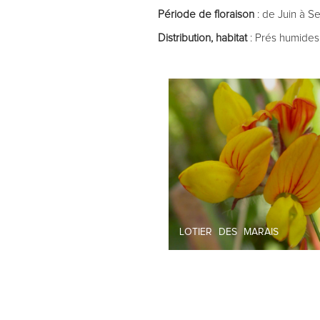
Période de floraison
: de Juin à 
Distribution, habitat
: Prés humides
LOTIER DES MARAIS