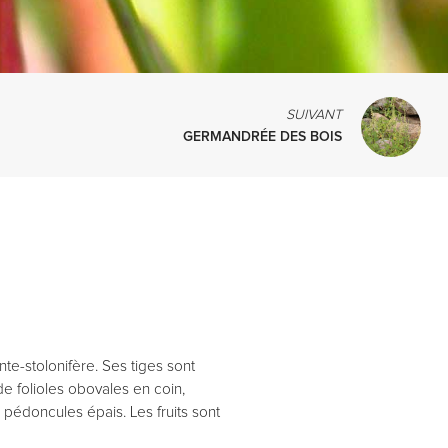
SUIVANT
GERMANDRÉE DES BOIS
e-stolonifère. Ses tiges sont
e folioles obovales en coin,
 pédoncules épais. Les fruits sont