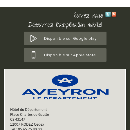
Suivez-nous
Découvrez l'application mobile!
Disponible sur Google play
Disponible sur Apple store
Hôtel du Département
Place Charles de Gaulle
CS 43147
12007 RODEZ Cedex
Tél : 05 65 75 80 00