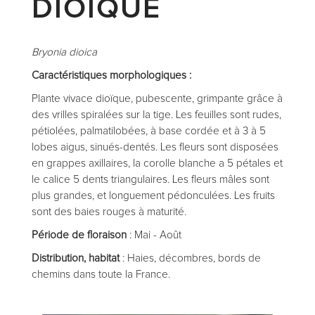
DIOÏQUE
Bryonia dioica
Caractéristiques morphologiques :
Plante vivace dioïque, pubescente, grimpante grâce à
des vrilles spiralées sur la tige. Les feuilles sont rudes,
pétiolées, palmatilobées, à base cordée et à 3 à 5
lobes aigus, sinués-dentés. Les fleurs sont disposées
en grappes axillaires, la corolle blanche a 5 pétales et
le calice 5 dents triangulaires. Les fleurs mâles sont
plus grandes, et longuement pédonculées. Les fruits
sont des baies rouges à maturité.
Période de floraison
: Mai - Août
Distribution, habitat
: Haies, décombres, bords de
chemins dans toute la France.