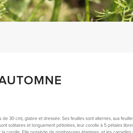
’AUTOMNE
:
 de 30 cm), glabre et dressée. Ses feuilles sont alternes, aux feuille
 sont solitaires et longuement pétiolées, leur corolle à 5 pétales libr
r la corolle. Elle possède de nombreuses étamines, et les carpelles