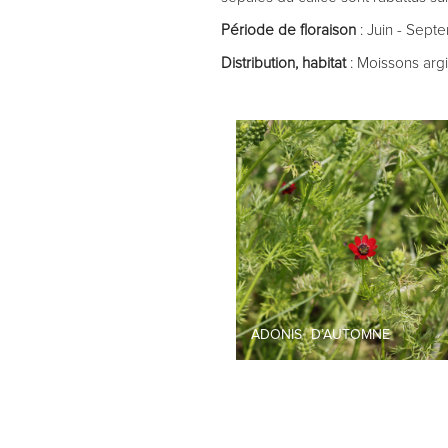
Période de floraison
: Juin - Sept
Distribution, habitat
: Moissons argi
ADONIS D’AUTOMNE